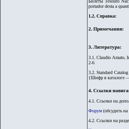
Билеты Tesouro Naci
portador desta a qua
1.2. Справка:
2. Примечания:
3. Литература:
3.1. Claudio Amato, I
2-6
3.2.
Standard Catalog
{
Шифр в каталоге 
4. Ссылки навиг
4.1. Ссылки на доп
Форум
(обсудить на
4.2. Ссылки на разд