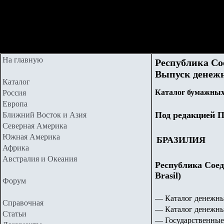
На главную
Республика Со
Выпуск денежн
Каталог
Каталог бумажных
Россия
Европа
Под редакцией П
Ближний Восток и Азия
Северная Америка
Южная Америка
БРАЗИЛИЯ
Африка
Австралия и Океания
Республика Соед
Brasil)
Форум
— Каталог денежн
Справочная
— Каталог денежны
Статьи
— Государственные