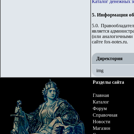
Каталог денежных 
5. Информация об
5.0. Правообладате
является администра
(или аналогичными 
сайте fox-notes.ru.
Директория
img
Разделы сайта
Главная
Каталог
Форум
Справочная
Новости
Магазин