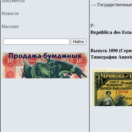
Документы
— Государственные
Новости
Р:
Магазин
República dos Esta
Выпуск 1890 (Сер
Типография Ameri