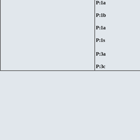
P:1a
P:1b
P:1a
P:1
s
P:3
a
P:3
c