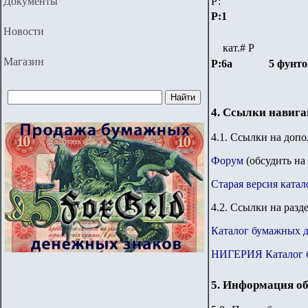
Документы
Р:
P:1
Новости
кат.# Р
Магазин
P:6a
5 фунто
4. Ссылки навиг
4.1. Ссылки на доп
Форум
(обсудить на
Старая версия катал
4.2. Ссылки на разд
Каталог бумажных 
НИГЕРИЯ Каталог 
5. Информация об