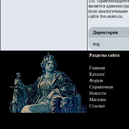
5.0. Правообладате
является администра
(или аналогичными 
сайте fox-notes.ru.
Директория
img
Разделы сайта
Главная
Каталог
Форум
Справочная
Новости
Магазин
Ссылки