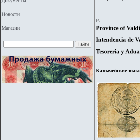
Документы
Новости
P:
Province of Vald
Магазин
Intendencia de V
Tesoreria y Adua
Казначейские знаки 