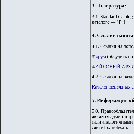
3. Литература:
3.1. Standard Catalog
каталоге — "Р"
}
4. Ссылки навиг
4
.1. Ссылки на доп
Форум
(обсудить на
ФАЙЛОВЫЙ АРХ
4
.2. Ссылки на разд
Каталог денежных 
5. Информация об
5.0. Правообладате
является администра
(или аналогичными 
сайте fox-notes.ru.