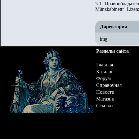
5.1. Правообладател
Münzkabinett“. Lizen
Директория
img
Разделы сайта
Главная
Каталог
Форум
Справочная
Новости
Магазин
Ссылки