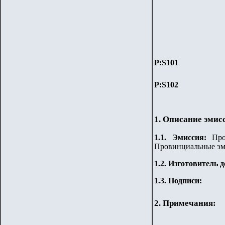
P:
S101
P:
S102
1. Описание эмис
1.
1
.
Эмиссия:
Пров
Провинциальные эм
1.2. Изготовитель 
1.3. Подписи:
2. Примечания: