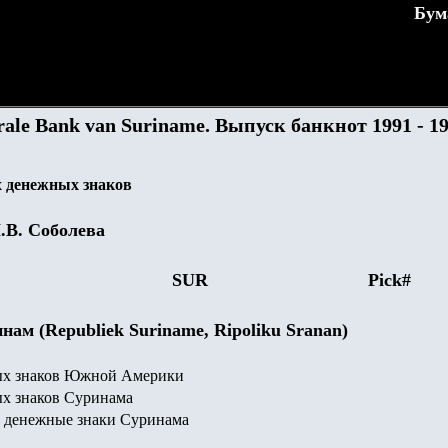
Бум
ale Bank van Suriname. Выпуск банкнот 1991 - 1
 денежных знаков
.В. Соболева
SUR
Pick#
нам (Republiek Suriname, Ripoliku Sranan)
ых знаков Южной Америки
х знаков Суринама
 денежные знаки
Суринама