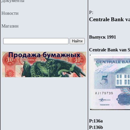
Документы
Р:
Новости
Centrale Bank v
Магазин
Выпуск 1991
Centrale Bank van 
P:136a
P:136b