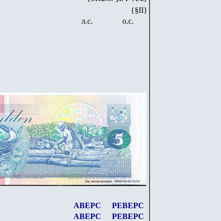
{§II}
л.с.
о.с.
АВЕРС
РЕВЕРС
АВЕРС
РЕВЕРС