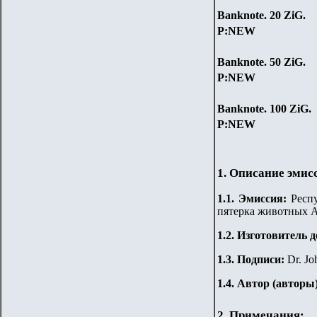
Banknote.
20
ZiG
.
P:NEW
Banknote. 5
0
ZiG
.
P:NEW
Banknote.
100
ZiG
.
P:NEW
1. Описание эмис
1.
1
.
Эмиссия:
Респу
пятерка животных А
1.2. Изготовитель 
1.3. Подписи:
Dr.
Jo
1.4. Автор (авторы
2. Примечания: