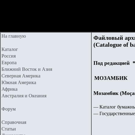
На главную
Файловый арх
(Catalogue of 
Каталог
Россия
Европа
Под редакцией
*
Ближний Восток и Азия
Северная Америка
МОЗАМБИК
Южная Америка
Африка
Мозамбик (Moça
Австралия и Океания
— Каталог бумажны
Форум
— Государственные
Справочная
Статьи