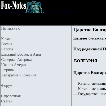
На главную
Царство Болга
Каталог бумажных
Каталог
Россия
Под редакцией П
Европа
Ближний Восток и Азия
Северная Америка
БОЛГАРИЯ
Южная Америка
Африка
Царство Болгар
Австралия и Океания
— Каталог денежны
Форум
— Каталог денежны
— Государственные
Справочная
Статьи