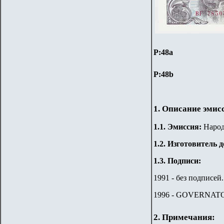
P:48а
P:48b
1. Описание эмис
1.
1
.
Эмиссия:
Народн
1.2. Изготовитель 
1.3. Подписи:
1991 - без подписей.
1996 - GOVERNATORI
2. Примечания: