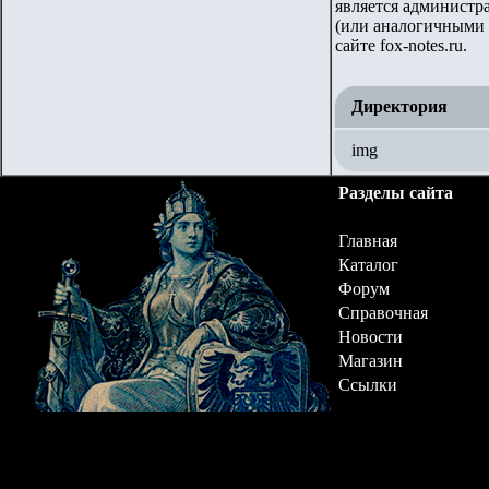
является администра
(или аналогичными 
сайте fox-notes.ru.
Директория
img
Разделы сайта
Главная
Каталог
Форум
Справочная
Новости
Магазин
Ссылки