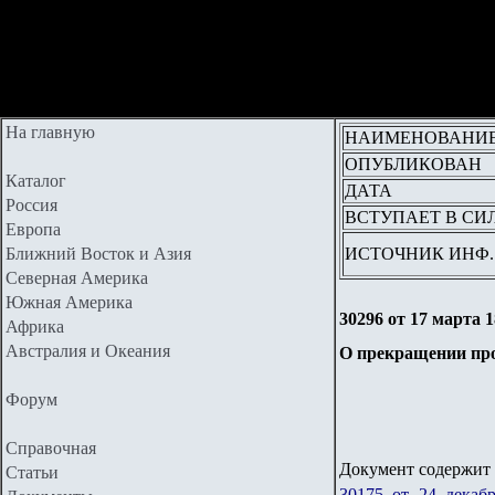
На главную
НАИМЕНОВАНИ
ОПУБЛИКОВАН
Каталог
ДАТА
Россия
ВСТУПАЕТ В СИ
Европа
Ближний Восток и Азия
ИСТОЧНИК ИНФ.
Северная Америка
Южная Америка
30296 от 17 марта 1
Африка
Австралия и Океания
О прекращении про
Форум
Справочная
Документ содержит 
Статьи
30175 от 24 дека