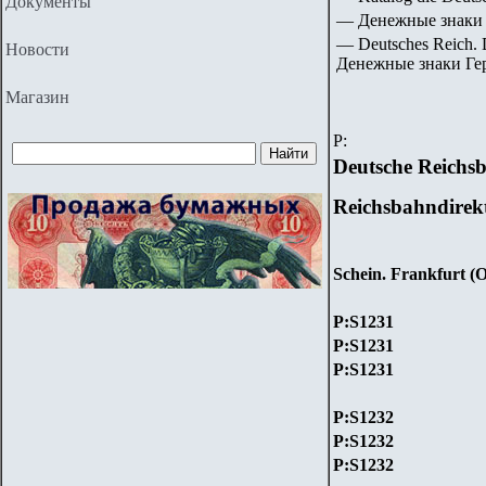
Документы
— Денежные знаки 
— Deutsches Reich
.
Новости
Денежные знаки Ге
Магазин
P
:
Deutsche Reichs
Reichsbahndirek
Schein. Frankfurt (O
P:S1231
P:S1231
P:S1231
P:S1232
P:S1232
P:S1232