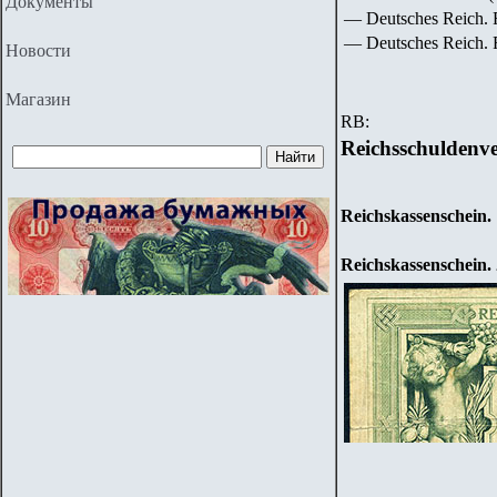
Документы
— Deutsches Reich. 
—
Deutsches Reich. 
Новости
Магазин
RB:
Reichsschuldenv
Reichskassenschein. 
Reichskassenschein.