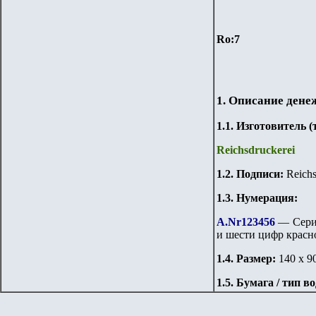
Ro
:
7
1. Описание дене
1.
1
. Изготовитель 
Reichsdruckerei
1.
2
. Подписи:
Reichs
1.3. Нумерация:
A.Nr
123456
— Серий
и шести цифр красно
1.
4
. Размер:
140 х 9
1.
5
. Бумага / тип в