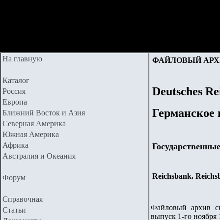
На главную
ФАЙЛОВЫЙ АРХ
Каталог
Deutsches Re
Россия
Европа
Германское 
Ближний Восток и Азия
Северная Америка
Южная Америка
Африка
Государственны
Австралия и Океания
Reichsbank. Reichs
Форум
Справочная
Файловый архив ск
Статьи
выпуск 1-го ноября 