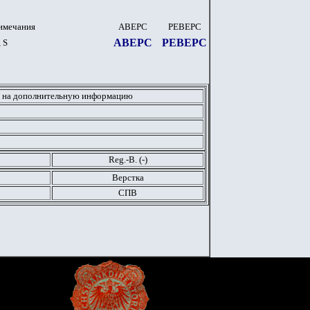
имечания
АВЕРС
РЕВЕРС
АВЕРС
РЕВЕРС
, S
 на дополнительную информацию
Reg.-B. (
-
)
Верстка
СПВ