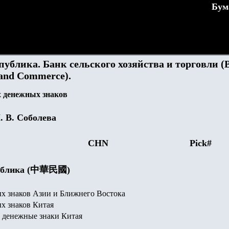
Бум
публика. Банк сельского хозяйства и торговли (
l and Commerce).
 денежных знаков
. В. Соболева
CHN
Pick#
публика (中華民國)
х знаков Азии и Ближнего Востока
х знаков Китая
 денежные знаки Китая