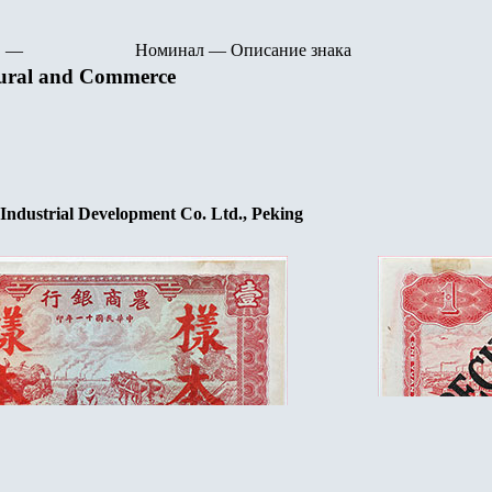
—
Номинал
—
Описание знака
tural and Commerce
ndustrial Development Co. Ltd., Peking