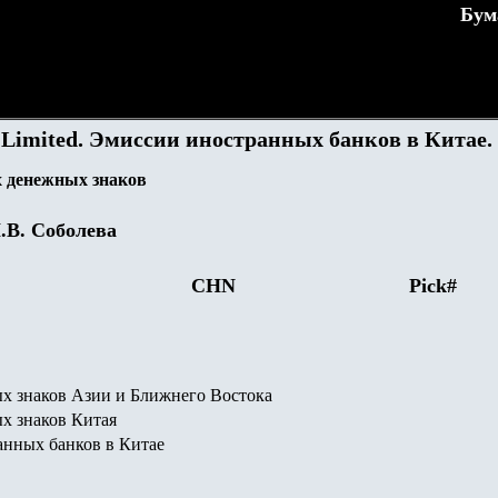
Бум
 Limited. Эмиссии иностранных банков в Китае.
 денежных знаков
.В. Соболева
CHN
Pick#
х знаков Азии и Ближнего Востока
х знаков Китая
нных банков в Китае