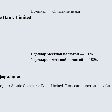
—
Номинал
—
Описание знака
e Bank Limited
1 доллар местной валютой
— 1926.
5 долларов
местной валютой
— 1926.
нформация:
здела:
Asiatic Commerce Bank Limited. Эмиссии иностранных бан