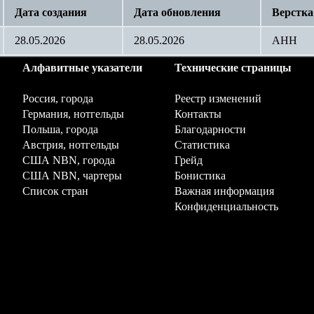
Дата создания
Дата обновления
Верстка
28.05.2026
28.05.2026
AHH
Алфавитные указатели
Технические страницы
Россия, города
Реестр изменений
Германия, нотгельды
Контакты
Польша, города
Благодарности
Австрия, нотгельды
Статистика
США NBN, города
Грейд
США NBN, чартеры
Бонистика
Список стран
Важная информация
Конфиденциальность