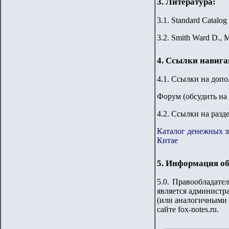
3. Литература:
3.1. Standard Catalog
3.2. Smith Ward D., M
4. Ссылки навиг
4.1. Ссылки на доп
Форум
(обсудить на
4.2. Ссылки на разд
Каталог денежных з
Китае
5. Информация об
5.0. Правообладате
является администра
(или аналогичными 
сайте fox-notes.ru.