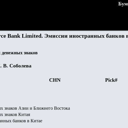
Бум
rce Bank Limited. Эмиссии иностранных банков 
 денежных знаков
.
В. Соболева
CHN
Pick#
х знаков Азии и Ближнего Востока
х знаков Китая
нных банков в Китае