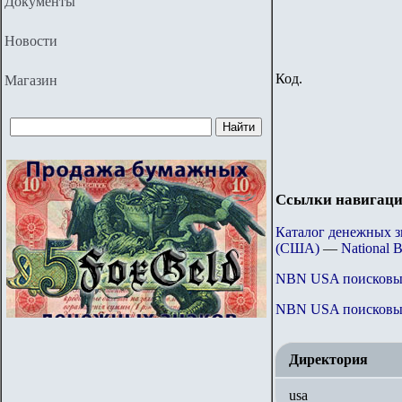
Документы
Новости
Код.
Магазин
Ссылки навигаци
Каталог денежных 
(США)
—
National 
NBN USA
поисковы
NBN USA
поисковы
Директория
usa