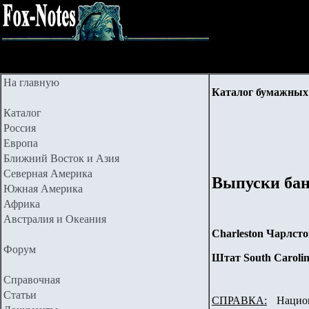
На главную
Каталог бумажных 
Каталог
Россия
Европа
Ближний Восток и Азия
Северная Америка
Выпуски бан
Южная Америка
Африка
Австралия и Океания
Charleston Чарлст
Форум
Штат South Carol
Справочная
Статьи
СПРАВКА:
Национа