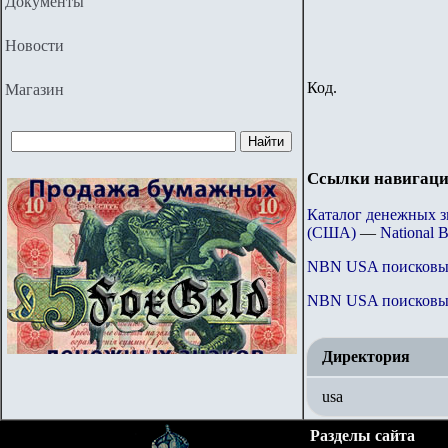
Документы
Новости
Код.
Магазин
Ссылки навигаци
Каталог денежных 
(США)
—
National 
NBN USA
поисковы
NBN USA
поисковы
Директория
usa
Разделы сайта