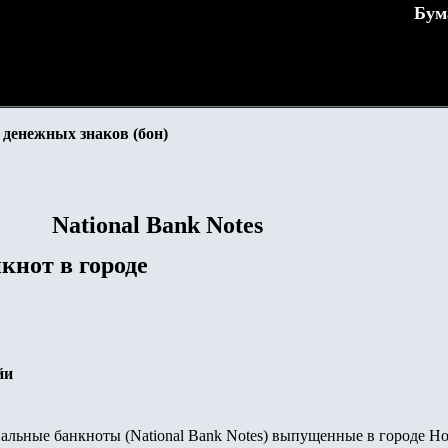
Бум
денежных знаков (бон)
National Bank Notes
кнот в городе
йи
льные банкноты (National Bank Notes) выпущенные в городе
Ho