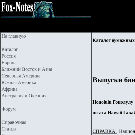
На главную
Каталог бумажных 
Каталог
Россия
Европа
Ближний Восток и Азия
Северная Америка
Выпуски бан
Южная Америка
Африка
Австралия и Океания
Honolulu Гонолулу
Форум
штата Hawaii Гава
Справочная
Статьи
СПРАВКА:
Национа