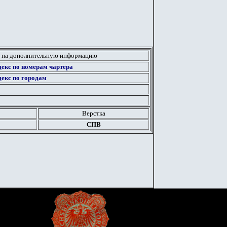
 на дополнительную информацию
екс по номерам чартера
екс по городам
Верстка
СПВ