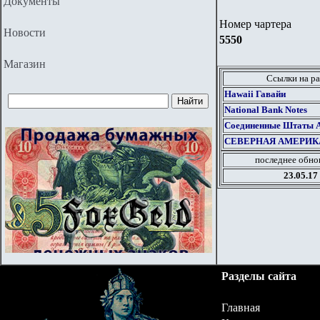
Документы
Номер чартера
Новости
5550
Магазин
Ссылки на ра
Hawaii Гавайи
National Bank Notes
Соединенные Штаты Ам
СЕВЕРНАЯ АМЕРИК
последнее обно
23.05.17
Разделы сайта
Главная