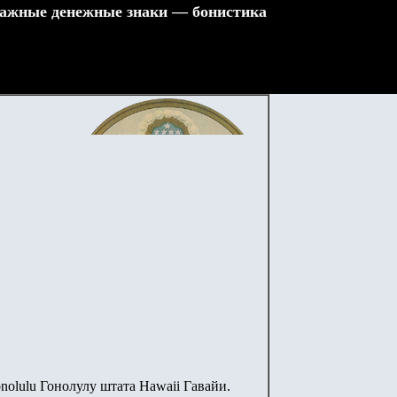
ажные денежные знаки — бонистика
nolulu Гонолулу
штата
Hawaii Гавайи.