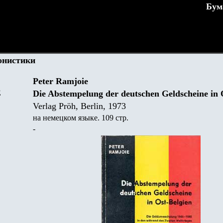
Бум
онистики
Peter Ramjoie
Е
Die Abstempelung der deutschen Geldscheine in 
Verlag Pröh, Berlin, 1973
на немецком языке. 109 стр.
-