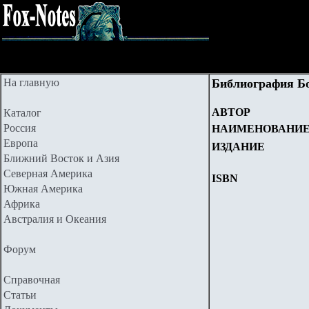
На главную
Библиография Б
АВТОР
Каталог
Россия
НАИМЕНОВАНИ
Европа
ИЗДАНИЕ
Ближний Восток и Азия
Северная Америка
ISBN
Южная Америка
Африка
Австралия и Океания
Форум
Справочная
Статьи