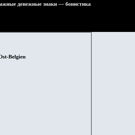
ажные денежные знаки — бонистика
Ost-Belgien