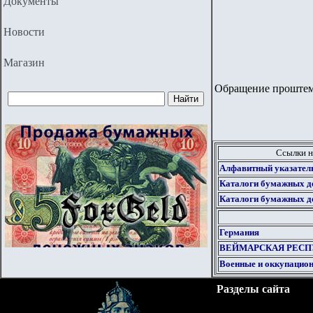
Документы
Новости
Магазин
Обращение проштем
Ссылки н
Алфавитный указател
Каталоги бумажных д
Каталоги бумажных д
Германия
ВЕЙМАРСКАЯ РЕСП
Военные и оккупацио
Разделы сайта