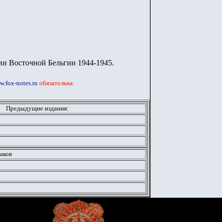
и Восточной Бельгии 1944-1945.
.fox-notes.ru
обязательна.
Предыдущие издания:
аков