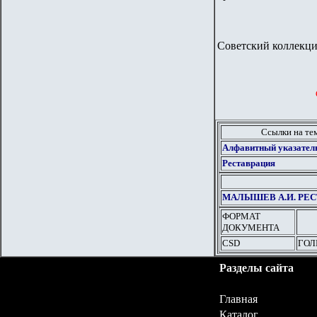
Советский коллекцио
Ссылки на те
Алфавитный указател
Реставрация
МАЛЫШЕВ А.И. РЕ
ФОРМАТ
ДОКУМЕНТА
CSD
ГОЛ
Разделы сайта
Главная
Каталог