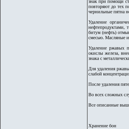
знак при помощи с
повторяют до тех п
чернильные пятна не
Удаление органиче
нефтепродуктами, 
битум (нефть) отмы
смесью. Масляные и
Удаление ржавых п
окислы железа, вне
знака с металличес
Для удаления ржавы
слабой концентраци
После удаления пят
Во всех сложных сл
Все описанные выше
Хранение бон