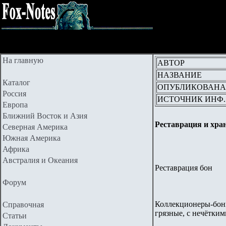
На главную
АВТОР
НАЗВАНИЕ
Каталог
ОПУБЛИКОВАНА
Россия
ИСТОЧНИК ИНФ.
Европа
Ближний Восток и Азия
Реставрация и хра
Северная Америка
Южная Америка
Африка
Австралия и Океания
Реставрация бон
Форум
Коллекционеры-бон
Справочная
грязные, с нечётки
Статьи