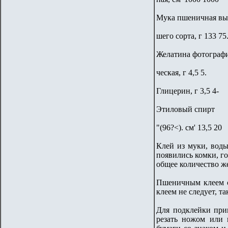
Мука пшеничная вы
шего сорта, г 133 75
Желатина фотограф
ческая, г 4,5 5.
Глицерин, г 3,5 4-
Этиловый спирт
"(96?<). см' 13,5 20
Клей из муки, воды
появились комки, г
общее количество же
Пшеничным клеем сл
клеем не следует, та
Для подклейки при
резать ножом или 