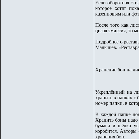
Если оборотная стор
которое хотят пок
казеиновым или фот
После того как лис
целая эмиссия, то м
Подробнее о рестав
Малышев. «Реставра
Хранение бон на ли
Укреплённый на ли
хранить в папках с
номер папки, в кото
В каждой папке до
Хранить боны надо 
бумаги и шёлка ув
коробится. Авторы 
хранения бон.