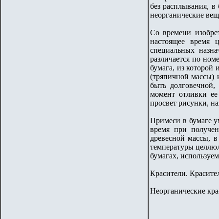
без расплывания, в
неорганические вещ
Со времени изобре
настоящее время 
специальных назнач
различается по ном
бумага, из которой
(тряпичной массы) 
быть долговечной,
момент отливки ее
просвет рисунки, н
Примеси в бумаге у
время при получен
древесной массы, в
температуры целлюл
бумагах, используем
Красители. Красите
Неорганические кра