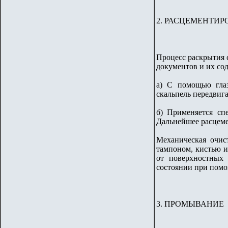
2. РАСЦЕМЕНТИР
Процесс раскрытия 
документов и их сод
а) С помощью глаз
скальпель передвиг
б) Применяется сп
Дальнейшее расцеме
Механическая очис
тампоном, кистью и
от поверхностных 
состоянии при помо
3. ПРОМЫВАНИЕ