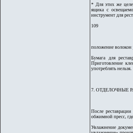
* Для этих же цел
ящика с освещаемо
инструмент для рест
109
положение волокон 
Бумага для рестав
Приготовление кле
употреблять нельзя.
7. ОТДЕЛОЧНЫЕ Р
После реставрации 
обжимной пресс, гд
Увлажнение докуме
увлажнение» произв