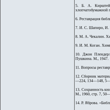
5. Б. А. Кирштей
хлопчатобумажной п
6. Реставрация библ
7. И. С. Шапиро, И
8. М. А. Чекалин. Х
9. И. М. Коган. Хим
10. Джон Плендерл
Пушкина. М., 1947.
11. Вопросы реставр
12. Сборник матери
—224, 134—148, 5—
13. Сохранность кн
М., 1960, стр. 7, 50
14. Р. Яброва. «Библ