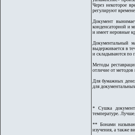
Через некоторое в
регулируют времене
Документ вынимае
конденсаторной и м
и имеет неровные кр
Документальный м
выдерживается в те
и складываются по 
Методы реставраци
отличие от методов
Для бумажных денеж
для документальных
* Сушка документ
температуре. Лучше
** Бонами называю
изучения, а также 