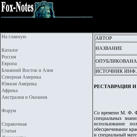
На главную
АВТОР
НАЗВАНИЕ
Каталог
Россия
ОПУБЛИКОВАНА
Европа
Ближний Восток и Азия
ИСТОЧНИК ИНФ.
Северная Америка
Южная Америка
РЕСТАВРАЦИЯ 
Африка
Австралия и Океания
Форум
Со времени М. Ф. Ф
специальных знани
использование по
Справочная
обесцвечивание кра
Статьи
и специальный матем