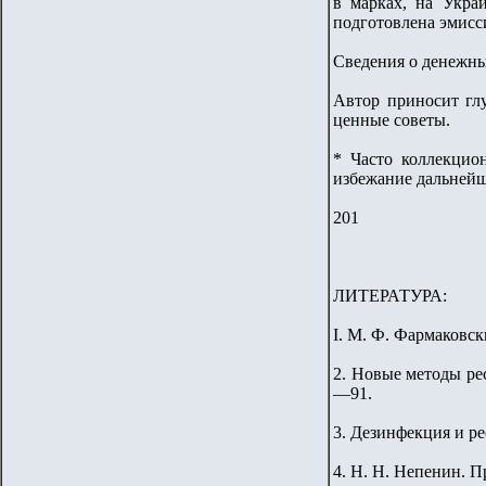
в марках, на Укра
подготовлена эмисси
Сведения о денежных
Автор приносит гл
ценные советы.
* Часто коллекцио
избежание дальнейше
201
ЛИТЕРАТУРА:
I. М. Ф. Фармаковск
2. Новые методы ре
—91.
3. Дезинфекция и ре
4. Н. Н. Непенин. П