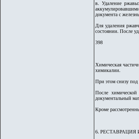
в. Удаление ржавы
аккумулировавшими
документа с железн
Для удаления ржавч
состоянии. После у
398
Химическая частичн
химикалии.
При этом снизу под
После химической
документальный мат
Кроме рассмотренны
6. РЕСТАВРАЦИЯ