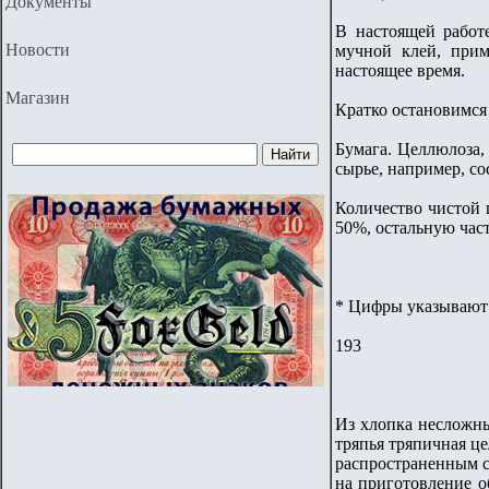
Документы
В настоящей работ
Новости
мучной клей, прим
настоящее время.
Магазин
Кратко остановимся
Бумага. Целлюлоза, 
сырье, например, со
Количество чистой 
50%, остальную час
* Цифры указывают 
193
Из хлопка несложны
тряпья тряпичная ц
распространенным с
на приготовление о