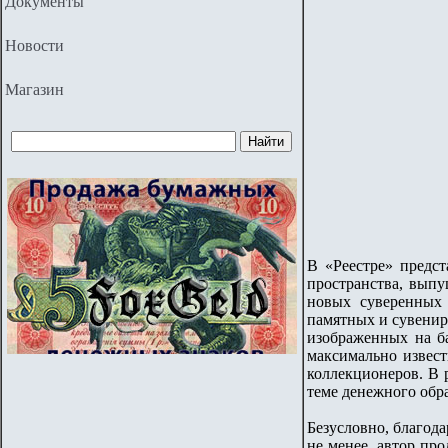
Документы
Новости
Магазин
В «Реестре» предс
пространства, выпу
новых суверенных 
памятных и сувенир
изображенных на ба
максимально извест
коллекционеров. В 
теме денежного обр
Безусловно, благод
не менее, автор пр