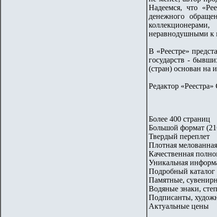
Надеемся, что «Ре
денежного обращен
коллекционерами
неравнодушными к 
В «Реестре» предст
государств - бывш
(стран) основан на
Редактор «Реестра»
Более 400 страниц
Большой формат (21
Твердый переплет
Плотная мелованная 
Качественная полно
Уникальная информа
Подробный каталог 
Памятные, сувенир
Водяные знаки, сте
Подписанты, художн
Актуальные цены