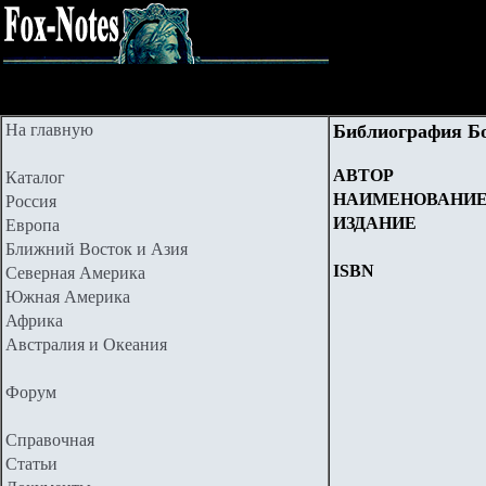
На главную
Библиография Б
АВТОР
Каталог
НАИМЕНОВАНИ
Россия
ИЗДАНИЕ
Европа
Ближний Восток и Азия
ISBN
Северная Америка
Южная Америка
Африка
Австралия и Океания
Форум
Справочная
Статьи