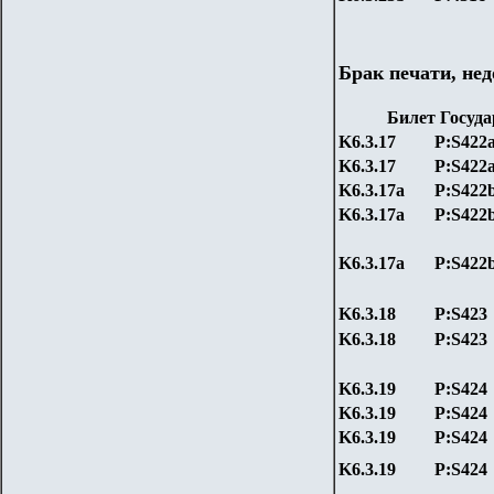
Брак печати, не
Билет Госуда
K6.3.17
P:S422
K6.3.17
P:S422
K6.3.17а
P:S422
K6.3.17а
P:S422
K6.3.17а
P:S422
K6.3.18
P:S423
K6.3.18
P:S423
K6.3.19
P:S424
K6.3.19
P:S424
K6.3.19
P:S424
K6.3.19
P:S424