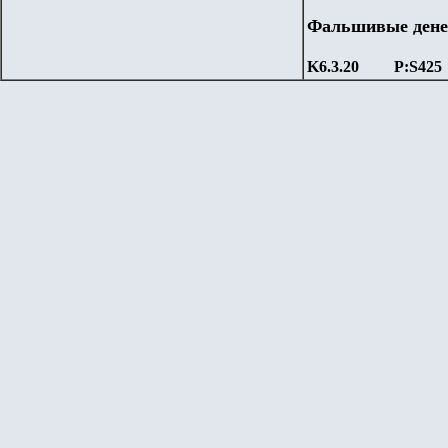
Фальшивые ден
K6.3.20
P:S425