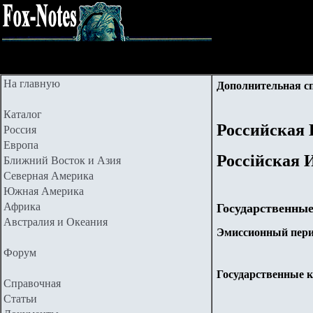
На главную
Дополнительная с
Каталог
Российская
Россия
Европа
Россійская 
Ближний Восток и Азия
Северная Америка
Южная Америка
Африка
Государственные
Австралия и Океания
Эмиссионный перио
Форум
Государственные 
Справочная
Статьи