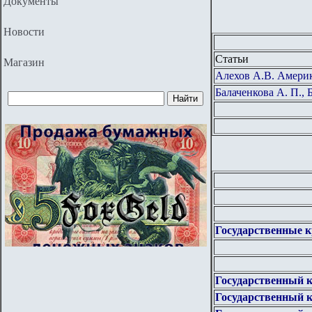
Документы
Новости
Статьи
Магазин
Алехов А.В. Америк
Балаченкова А. П.,
Государственные 
Государственный 
Государственный 