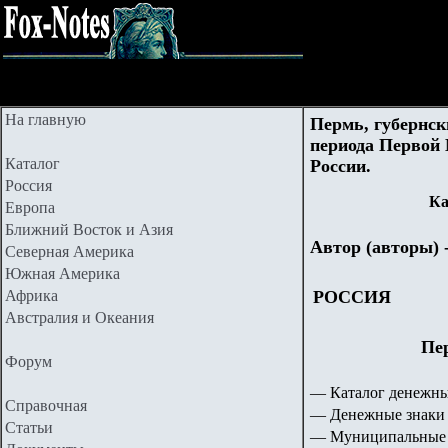
На главную
Пермь, губернск
периода Первой
Каталог
России.
Россия
Ка
Европа
Ближний Восток и Азия
Автор (авторы) 
Северная Америка
Южная Америка
Африка
РОССИЯ
Австралия и Океания
Пе
Форум
— Каталог денежны
Справочная
— Денежные знаки 
Статьи
— Муниципальные 