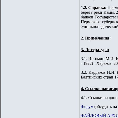
1.2. Справка:
Пермь
берегу реки Камы. 
банков Государств
Пермского губернско
Энциклопедический 
2.
Примечания:
3
. Литература
:
3.1.
Истомин М.И. К
- 1922) - Харьков: 20
3.2. Кардаков Н.И. 
Балтийских стран 176
4.
Ссылки навигац
4.1. Ссылки на доп
Форум
(обсудить на
ФАЙЛОВЫЙ АРХ