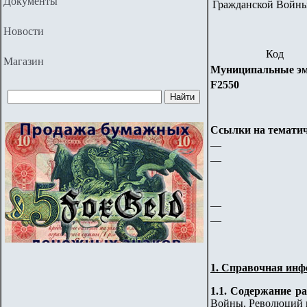
Документы
Гражданской Войны
Новости
Код
Магазин
Муниципальные эм
F2550
Ссылки на тематич
—
—
—
—
1. Справочная инф
1.1. Содержание р
Войны, Революций и