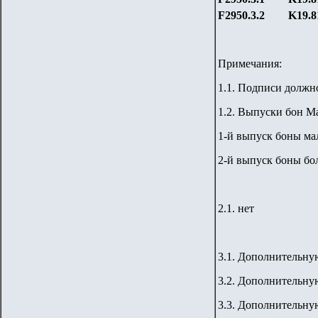
F2
950.3.
2
K19.
8
Примечания:
1.1. Подписи должно
1.2. Выпуски бон М
1-й выпуск боны мал
2-й выпуск боны бол
2.1.
нет
3
.1. Дополнительн
3
.2. Дополнительн
3
.3. Дополнительн