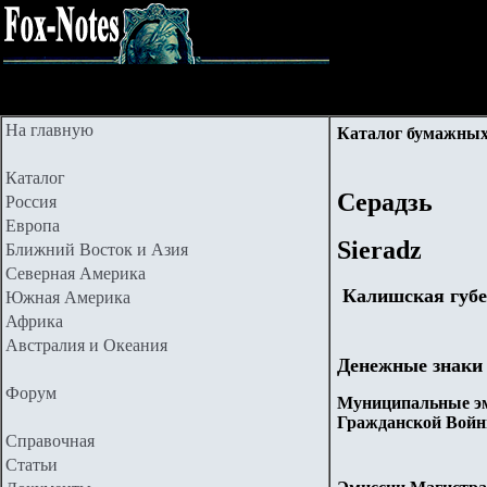
На главную
Каталог бумажных
Каталог
Серадзь
Россия
Европа
Sieradz
Ближний Восток и Азия
Северная Америка
Калишская губ
Южная Америка
Африка
Австралия и Океания
Денежные знаки
Форум
Муниципальные эм
Гражданской Войн
Справочная
Статьи