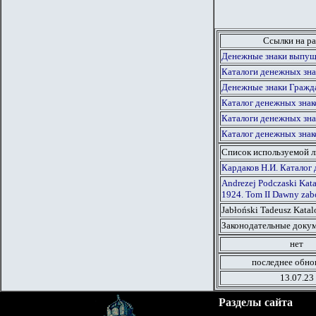
Ссылки на ра
Денежные знаки выпуще
Каталоги денежных зна
Денежные знаки Гражд
Каталог денежных знак
Каталоги денежных зна
Каталог денежных знак
Список используемой 
Кардаков Н.И. Каталог 
Andrezej Podczaski Kat
1924. Tom II Dawny zabó
Jabłoński Tadeusz Kata
Законодательные докум
нет
последнее обно
13.07.23
Разделы сайта