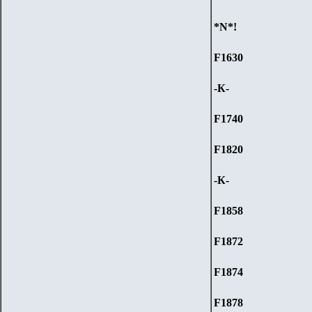
*N*!
F1630
-К-
F1740
F1820
-К-
F1858
F1872
F1874
F1878