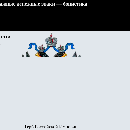
ажные денежные знаки — бонистика
ссии
.
Герб Российской Империи