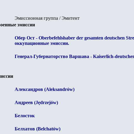
Эмиссионная группа / Эмитент
военные эмиссии
Обер Ост - Oberbefehlshaber der gesamten deutschen Stre
оккупационные эмиссии.
Генерал-Губернаторство Варшава - Kaiserlich-deutsch
иссии
Александров (Aleksandrów)
Андреев (Jędrzejów)
Белосток
Белхатов (Belchatów)