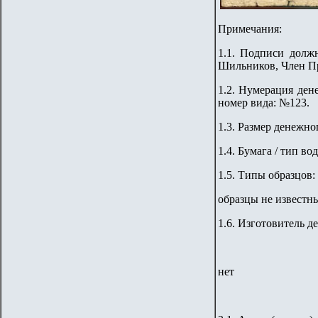
Примечания:
1.1. Подписи долж
Шильников
,
Член П
1.2. Нумерация ден
номер вида: №123.
1.3. Размер денежно
1.4. Бумага / тип во
1.5.
Типы образцов:
образцы не известн
1.6. Изготовитель д
нет