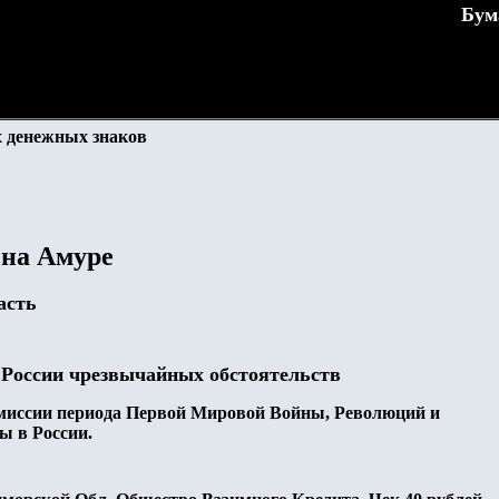
Бум
 денежных знаков
 на Амуре
асть
 России чрезвычайных обстоятельств
иссии периода Первой Мировой Войны, Революций и
ы в России.