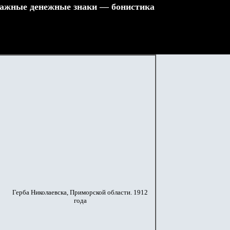
ажные денежные знаки — бонистика
Герба Николаевска, Приморской области. 1912
года