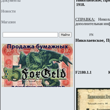
Николаевское, При
Документы
1918.
Новости
СПРАВКА:
Николае
Магазин
дополнительная ин
FN
Николаевское, П
F2180.1.1