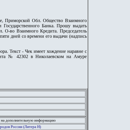
ое, Приморской Обл. Общество Взаимного
 Государственного Банка. Прошу выдать
л. О-во Взаимного Кредита. Председатель
 пяти дней со времени его выдачи (надпись
ра. Текст - Чек имеет хождение наравне с
дита № 42302 в Николаевском на Амуре
 на дополнительную информацию
родов России (Литера H)