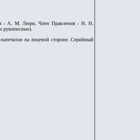
я
- А. М. Люри
,
Член Правления
-
Н. Н.
и рукописные).
, напечатан на лицевой стороне. Серийный