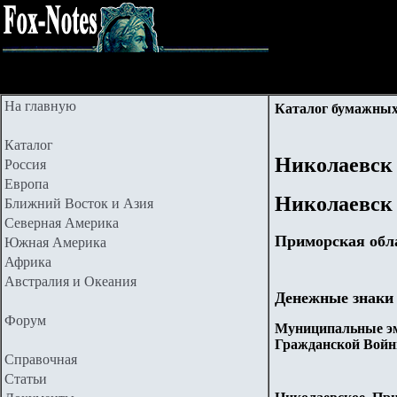
На главную
Каталог бумажных
Каталог
Николаевск
Россия
Европа
Николаевск
Ближний Восток и Азия
Северная Америка
Приморская обл
Южная Америка
Африка
Австралия и Океания
Денежные знаки
Форум
Муниципальные эм
Гражданской Войн
Справочная
Статьи