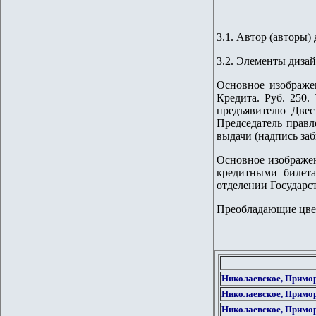
3.1. Автор (авторы) 
3.2. Элементы дизай
Основное изображе
Кредита. Руб. 250
предъявителю
Двес
Председатель правл
выдачи (надпись за
Основное изображен
кредитными билет
отделении Государст
Преобладающие цвет
Николаевское, Примор
Николаевское, Примор
Николаевское, Примор