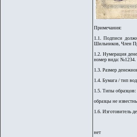
Примечания:
1.1. Подписи долж
Шильников
,
Член П
1.2. Нумерация ден
номер вида: №123
4
.
1.3. Размер денежно
1.4. Бумага / тип во
1.5.
Типы образцов:
образцы не известн
1.6. Изготовитель д
нет