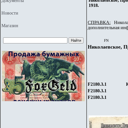
Николаевское, При
Документы
1918.
Новости
СПРАВКА:
Николае
Магазин
дополнительная ин
FN
Николаевское, П
F2180.3.1
F2180.3.1
F2180.3.1