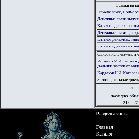
Ссылки на ра
Николаевское, Приморс
Денежные знаки выпуще
Каталоги денежных зна
Денежные знаки Гражд
Каталог денежных знак
Каталоги денежных зна
Список используемой 
Истомин М.И. Каталог 
Дальний восток от Байк
Кардаков Н.И. Каталог 
Законодательные докум
нет
последнее обно
21.09.22
Разделы сайта
Главная
Каталог