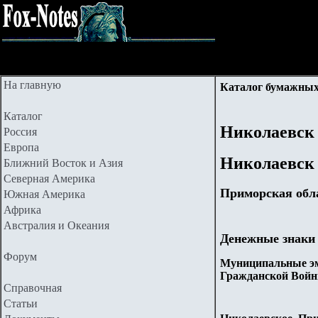
На главную
Каталог бумажных
Каталог
Николаевск
Россия
Европа
Николаевск
Ближний Восток и Азия
Северная Америка
Приморская обл
Южная Америка
Африка
Австралия и Океания
Денежные знаки
Форум
Муниципальные эм
Гражданской Войн
Справочная
Статьи