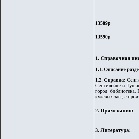
13589р
13590р
1. Справочная и
1.
1
.
Описание разде
1.2. Справка:
Сенги
Сенгилейке и Тушонк
город. библиотека. 
кулевых зав., с про
2. Примечания:
3. Литература: