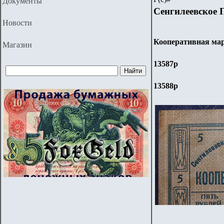
Документы
Сенгилеевское 
Новости
Кооперативная ма
Магазин
13587р
13588р