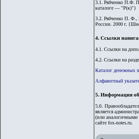
3.1. Рябченко П.Ф. 
каталоге — "Р(к)"}
3.
2
.
Рябченко П. Ф.,
России. 2000 г. {Ши
4. Ссылки навиг
4.1. Ссылки на доп
4.2. Ссылки на разд
Каталог денежных з
Алфавитный указате
5. Информация об
5.0. Правообладате
является администра
(или аналогичными 
сайте fox-notes.ru.