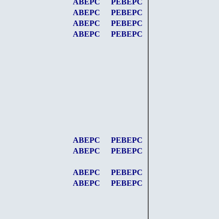
АВЕРС
РЕВЕРС
АВЕРС
РЕВЕРС
АВЕРС
РЕВЕРС
АВЕРС
РЕВЕРС
АВЕРС
РЕВЕРС
АВЕРС
РЕВЕРС
АВЕРС
РЕВЕРС
АВЕРС
РЕВЕРС