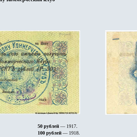
50
рублей
— 1917
.
10
0
рублей
— 1918
.