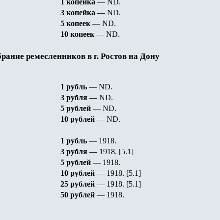
1 копейка
—
ND.
3 копейка
—
ND.
5
копеек
—
ND.
10 копеек
—
ND.
рание ремесленников в г. Ростов на Дону
1 рубль
—
ND.
3 рубля
—
ND.
5 рублей
—
ND.
10 рублей
—
ND.
1 рубль
— 1918
.
3 рубля
— 1918
.
[5.1]
5 рублей
— 1918
.
10 рублей
— 1918
.
[5.1]
25 рублей
— 1918
.
[5.1]
50 рублей
— 1918
.