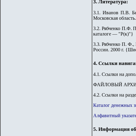
3. Литература:
3.1. Иванов П.В. 
Московская область.
3.2.
Рябченко П.Ф. П
каталоге — "Р(к)"}
3.3.
Рябченко П. Ф.,
России. 2000 г. {Ши
4. Ссылки навиг
4.1. Ссылки на доп
ФАЙЛОВЫЙ АРХ
4.2. Ссылки на разд
Каталог денежных з
Алфавитный указате
5. Информация об