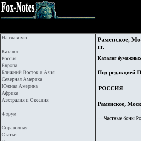
На главную
Раменское, Мо
гг.
Каталог
Каталог бумажных
Россия
Европа
Под редакцией П
Ближний Восток и Азия
Северная Америка
Южная Америка
РОССИЯ
Африка
Австралия и Океания
Раменское, Моск
Форум
—
Частные боны Рос
Справочная
Статьи