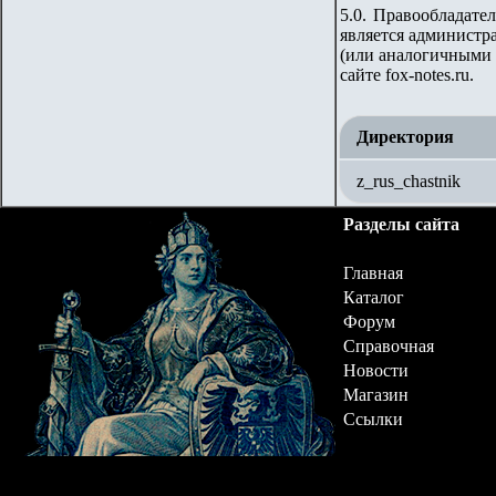
5.0. Правообладате
является администра
(или аналогичными 
сайте fox-notes.ru.
Директория
z_rus_chastnik
Разделы сайта
Главная
Каталог
Форум
Справочная
Новости
Магазин
Ссылки