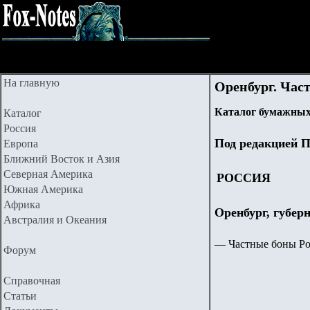
На главную
Оренбург. Част
Каталог бумажных
Каталог
Россия
Под редакцией П
Европа
Ближний Восток и Азия
Северная Америка
РОССИЯ
Южная Америка
Африка
Оренбург, губер
Австралия и Океания
—
Частные боны Рос
Форум
Справочная
Статьи