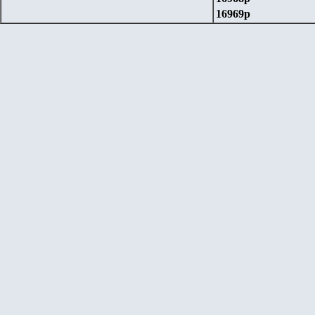
16969р