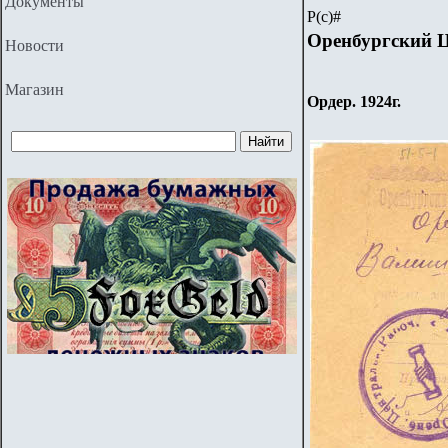
Документы
Р(с)#
Оренбургский 
Новости
Магазин
Ордер. 1924г.