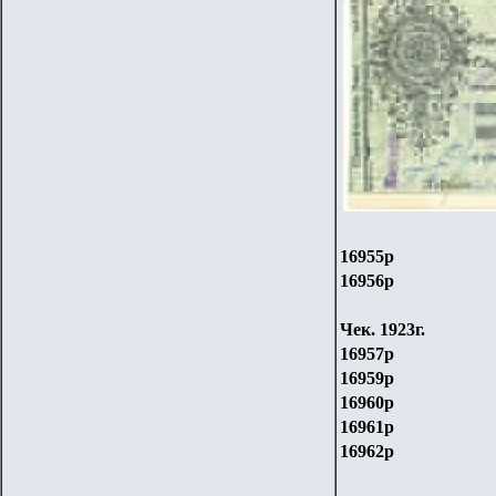
16955р
16956р
Чек. 1923г.
16957р
16959р
16960р
16961р
16962р