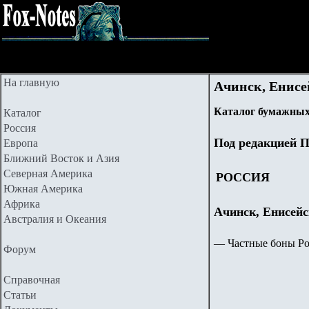
На главную
Ачинск, Енисей
Каталог бумажных
Каталог
Россия
Под редакцией П
Европа
Ближний Восток и Азия
Северная Америка
РОССИЯ
Южная Америка
Африка
Ачинск, Енисейс
Австралия и Океания
—
Частные боны Рос
Форум
Справочная
Статьи