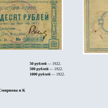
50 рублей
— 1922
.
500 рублей
— 1922
.
1000 рублей
— 1922
.
Смирнова и К