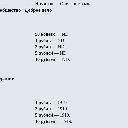
—
Номинал
—
Описание знака
общество "Доброе дело"
50 копеек
—
ND.
1 рубль
—
ND.
3 рубля
—
ND.
5 рублей
—
ND.
10 рублей
—
ND.
брание
1 рубль
— 1919
.
3 рубля
— 1919
.
5 рублей
— 1919
.
10 рублей
— 1919
.