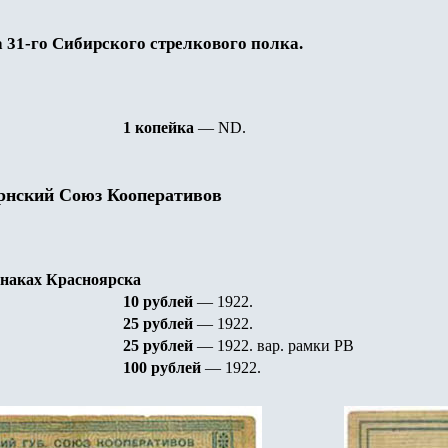
 31-го Сибирского стрелкового полка.
1 копейка
—
ND.
рнский Союз Кооперативов
знаках Красноярска
10 рублей
— 1922
.
25 рублей
— 1922
.
25 рублей
— 1922
.
вар. рамки РВ
100 рублей
— 1922
.