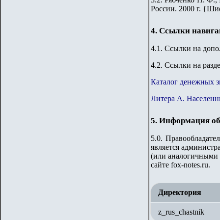
России. 2000 г. {Ши
4. Ссылки навиг
4.1. Ссылки на доп
4.2. Ссылки на разд
Каталог денежных з
Литера А. Населенн
5. Информация об
5.0. Правообладате
является администра
(или аналогичными 
сайте fox-notes.ru.
Директория
z_rus_chastnik