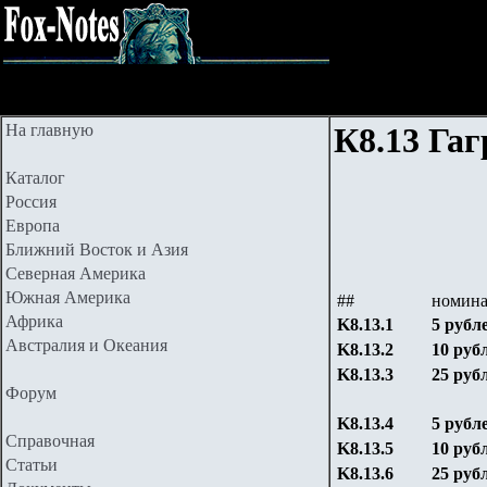
На главную
К8.13 Га
Каталог
Россия
Европа
Ближний Восток и Азия
Северная Америка
Южная Америка
##
номин
Африка
K8.13.1
5 рубл
Австралия и Океания
K8.13.2
10 руб
K8.13.3
25 руб
Форум
K8.13.4
5 рубл
Справочная
K8.13.5
10 руб
Статьи
K8.13.6
25 руб