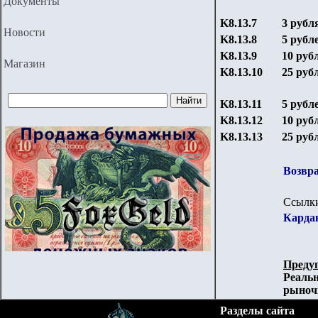
Документы
K8.13.7
3 рубл
Новости
K8.13.8
5 рубл
K8.13.9
10 руб
Магазин
K8.13.10
25 руб
K8.13.11
5 рубл
K8.13.12
10 руб
K8.13.13
25 руб
Возвра
Ссылки
Кардак
Преду
Реальн
рыночн
Разделы сайта