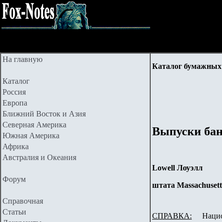
На главную
Каталог бумажных 
Каталог
Россия
Европа
Ближний Восток и Азия
Северная Америка
Выпуски бан
Южная Америка
Африка
Австралия и Океания
Lowell Лоуэлл
Форум
штата Massachusett
Справочная
Статьи
СПРАВКА:
Национ