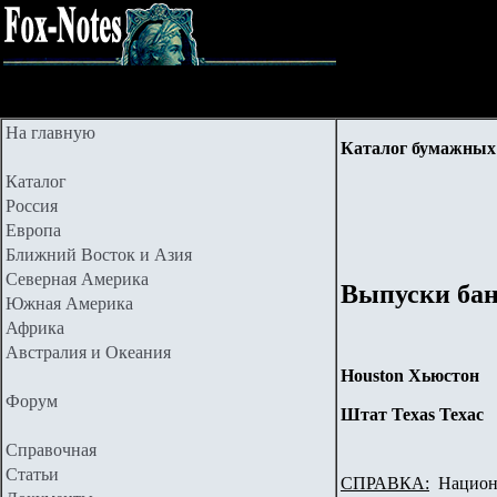
На главную
Каталог бумажных 
Каталог
Россия
Европа
Ближний Восток и Азия
Северная Америка
Выпуски бан
Южная Америка
Африка
Австралия и Океания
Houston Хьюстон
Форум
Штат Texas Техас
Справочная
Статьи
СПРАВКА:
Национа