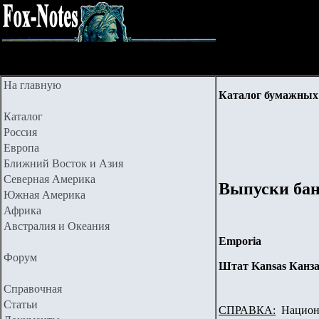
На главную
Каталог бумажных 
Каталог
Россия
Европа
Ближний Восток и Азия
Северная Америка
Выпуски бан
Южная Америка
Африка
Австралия и Океания
Emporia
Форум
Штат Kansas Канза
Справочная
Статьи
СПРАВКА:
Национа