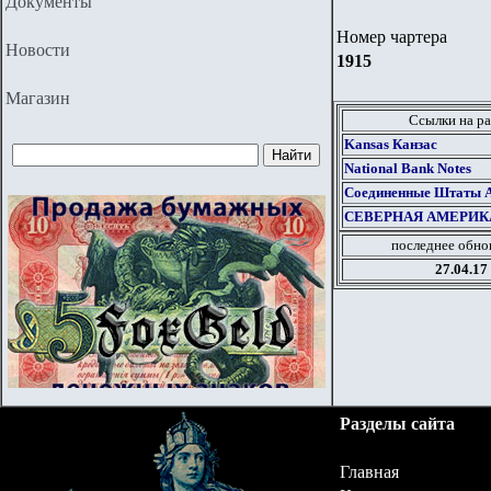
Документы
Номер чартера
Новости
1915
Магазин
Ссылки на ра
Kansas Канзас
National Bank Notes
Соединенные Штаты Ам
СЕВЕРНАЯ АМЕРИК
последнее обно
27.04.17
Разделы сайта
Главная