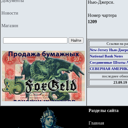
Документы
Нью-Джерси.
Новости
Номер чартера
1209
Магазин
Ссылки на ра
New-Jersey Нью-Джер
National Bank Notes
Соединенные Штаты Ам
СЕВЕРНАЯ АМЕРИК
последнее обно
23.09.19
Разделы сайта
Главная