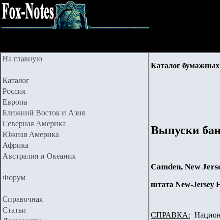
На главную
Каталог бумажных 
Каталог
Россия
Европа
Ближний Восток и Азия
Северная Америка
Выпуски бан
Южная Америка
Африка
Австралия и Океания
Camden, New Jers
Форум
штата New-Jersey
Справочная
Статьи
СПРАВКА:
Национа