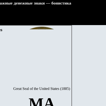
ажные денежные знаки — бонистика
es
Great Seal of the United States (1885)
MA