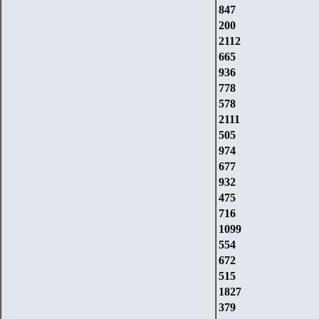
847
200
2112
665
936
778
578
2111
505
974
677
932
475
716
1099
554
672
515
1827
379