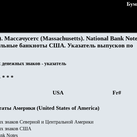
Бум
. Массачусетс (Massachusetts). National Bank Not
льные банкноты США. Указатель выпусков по
денежных знаков - указатель
-
* * *
USA
Fr#
ты Америки (United States of America)
х знаков Северной и Центральной Америки
ых знаков США
nk Notes