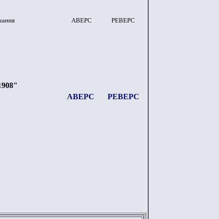
чания
АВЕРС
РЕВЕРС
1908"
АВЕРС
РЕВЕРС