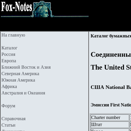
На главную
Каталог бумажных
Каталог
Соединенны
Россия
Европа
The United S
Ближний Восток и Азия
Северная Америка
Южная Америка
Африка
США National Ba
Австралия и Океания
Эмиссии First Natio
Форум
Charter number
Справочная
Штат
Статьи