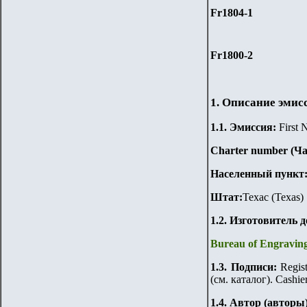
Fr1804-1
Fr1800-2
1. Описание эмис
1.
1
.
Эмиссия:
First 
Charter number (Ч
Населенный пункт
Штат:
Техас (Texas)
1.2. Изготовитель 
Bureau of Engravin
1.3. Подписи:
Regist
(см. каталог). Cashier
1.4. Автор (авторы