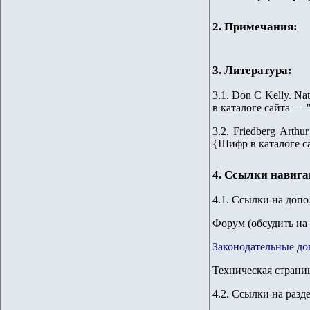
2. Примечания:
3. Литература:
3.1.
Don C Kelly. Nati
в каталоге сайта —
3.2. Friedberg Arthu
{
Шифр в каталоге с
4. Ссылки навиг
4.1. Ссылки на доп
Форум
(обсудить на
Законодательные до
Техническая страни
4.2. Ссылки на разд