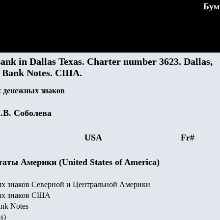
Бум
Bank in Dallas Texas. Charter number 3623. Dallas,
al Bank Notes. США.
 денежных знаков
.В. Соболева
USA
Fr#
ты Америки (United States of America)
х знаков Северной и Центральной Америки
ых знаков США
nk Notes
s)