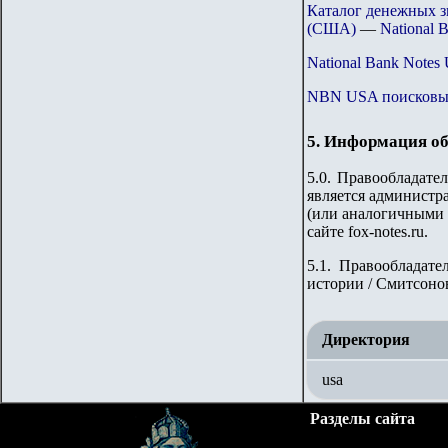
Каталог денежных 
(США)
—
National 
National Bank Notes
NBN USA
поисковы
5. Информация об
5.0. Правообладате
является администра
(или аналогичными 
сайте fox-notes.ru.
5.1.
Правообладател
истории / Смитсонов
Директория
usa
Разделы сайта