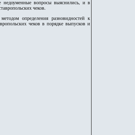
е недоуменные вопросы выяснились, и в
ставропольских чеков.
методом определения разновидностей к
авропольских чеков в порядке выпусков и