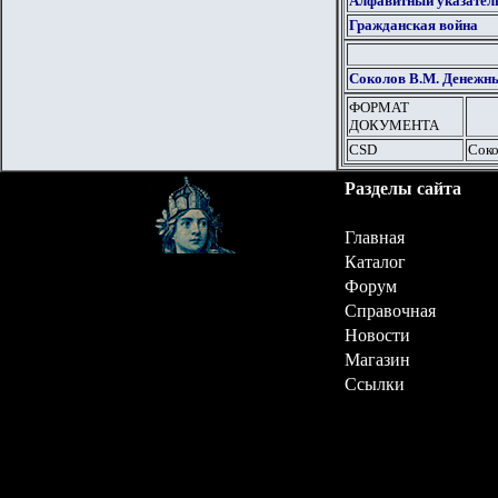
Алфавитный указател
Гражданская война
Соколов В.М. Денежн
ФОРМАТ
ДОКУМЕНТА
CSD
Соко
Разделы сайта
Главная
Каталог
Форум
Справочная
Новости
Магазин
Ссылки