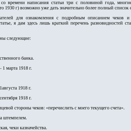
 со времени написания статьи три с половиной года, многи
то 1930 г) возможно уже дать значительно более полный список 
ателей для ознакомления с подробным описанием чеков и 
атье, я дам здесь лишь краткий перечень разновидностей ст
ны следующие:
ственного банка.
1 марта 1918 г.
1августа 1918 г.
 сентября 1918 г.
лицевой стороны чеков: «перечислить с моего текущего счета».
на штемпелем.
кая, чеки казначейства.