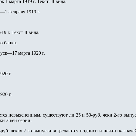
к 1 марта 1919 г. Текст- II вида.
1 февраля 1919 г.
9 г. Текст II вида.
о банка.
ск—17 марта 1920 г.
920 г.
920 г.
ется невыясненным, существуют ли 25 и 50-руб. чеки 2-го выпуск
ки 3-ьей серии.
-руб. чеках 2 го выпуска встречаются подписи и печати казнач