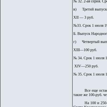
№ 32. 2-ая серия. Сро
в) Третий выпуск—
XII — 3 руб.
№33. Срок 1 июля 191
Б. Выпуск Народног
г) Четвертый выпу
XIII—100 руб.
№ 34. Срок 1 июля 1
XIV—250 руб.
№ 35. Срок 1 июля 1
Все еще оста
такие же 100-руб. че
На 100 и 250