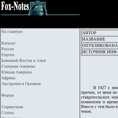
На главную
АВТОР
НАЗВАНИЕ
Каталог
ОПУБЛИКОВАНА
Россия
ИСТОЧНИК ИНФ.
Европа
Ближний Восток и Азия
Северная Америка
Южная Америка
Африка
Австралия и Океания
В 1927 г. мн
причин, от меня не
Форум
ставропольских че
номиналов и времен
Вместе с тем было 
Справочная
чеков.
Статьи