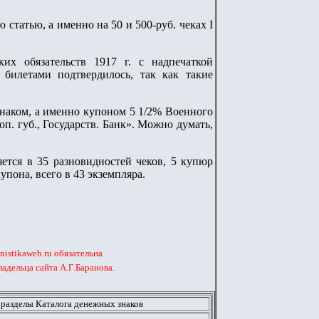
статью, а именно на 50 и 500-руб. чеках I
их обязательств 1917 г. с надпечаткой
билетами подтвердилось, так как такие
знаком, а именно купоном 5 1/2% Военного
оп. губ., Государств. Банк». Можно думать,
ется в 35 разновидностей чеков, 5 купюр
упона, всего в 43 экземпляра.
istikaweb.ru обязательна
адельца сайта А.Г.Баранова.
 разделы Каталога денежных знаков