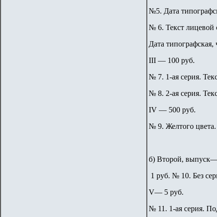
№5. Дата типографск
№ 6. Текст лицевой 
Дата типографская, 
III — 100 руб.
№ 7. 1-ая серия. Тек
№ 8. 2-ая серия. Те
IV — 500 руб.
№ 9. Желтого цвета.
б) Второй, выпуск—1
1 руб. № 10. Без сер
V— 5 руб.
№ 11. 1-ая серия. П