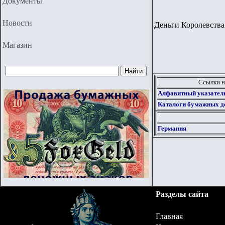
Документы
Новости
Деньги Королевства 
Магазин
Ссылки н
Алфавитный указател
Каталоги бумажных д
Германия
Разделы сайта
Главная