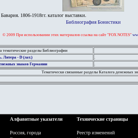
Бавария. 1806-1918гг. каталог выставки.
Библиография Бонистики
© 2009 При использовании этих материалов ссылка на сайт "FOX NOTES"
www
а тематические разделы Библиографии
ь.
Литера - D (лат.)
.
енежных знаков Германии
.
Тематически связанные разделы Каталога денежных зн
Алфавитные указатели
Технические страницы
Россия, города
Реестр изменений