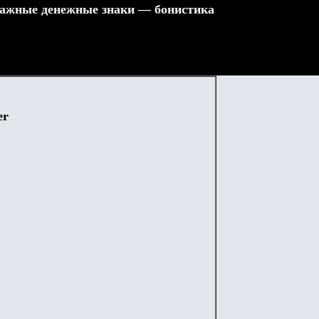
ажные денежные знаки — бонистика
ler