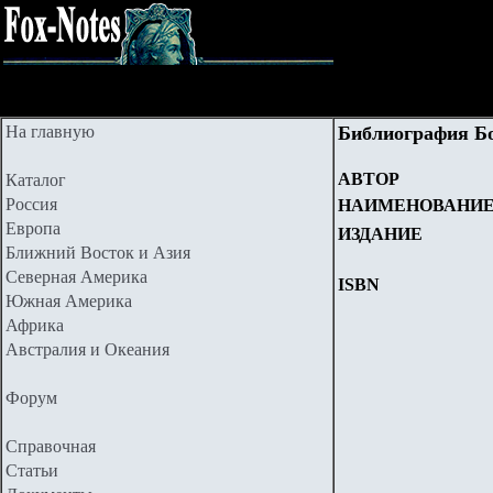
На главную
Библиография Б
АВТОР
Каталог
Россия
НАИМЕНОВАНИ
Европа
ИЗДАНИЕ
Ближний Восток и Азия
Северная Америка
ISBN
Южная Америка
Африка
Австралия и Океания
Форум
Справочная
Статьи