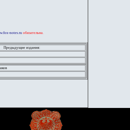
.fox-notes.ru
обязательна.
Предыдущие издания:
аков