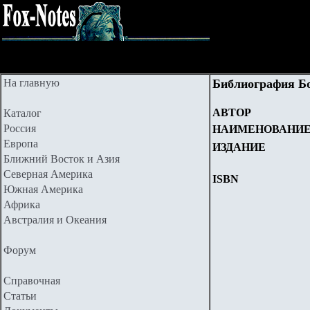
На главную
Библиография Б
АВТОР
Каталог
Россия
НАИМЕНОВАНИ
Европа
ИЗДАНИЕ
Ближний Восток и Азия
Северная Америка
ISBN
Южная Америка
Африка
Австралия и Океания
Форум
Справочная
Статьи