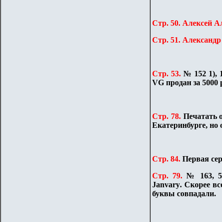
Стр. 50. Алексей 
Стр. 51. Александ
Стр. 53.
№ 152 1),
VG
продан за 5000 
Стр. 78.
Печатать 
Екатеринбурге, но 
Стр. 84.
Первая сер
Стр. 79.
№ 163, 5
Janvary
. Скорее в
буквы совпадали.