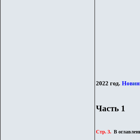
2022 год.
Нов
и
н
Часть 1
Стр. 3.
В оглавлен