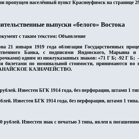
ии пропущен населённый пункт Красноуфимск на странице 2
ительственные выпуски «белого» Востока
окумент с таким текстом: Объявление
она 21 января 1919 года облигации Государственных про
ственного Банка, с подписями Яндовского, Марьина и
чками) одним из нижеуказанных знаков: «71 Г Б; -92 Г Б; -
ми билетами по номинальной стоимости, принимаются во 
СТАНАЙСКОЕ КАЗНАЧЕЙСТВО.
 рублей. Известен БГК 1914 года, без перфорации, штамп 1 тип
блей. Известен БГК 1914 года, без перфорации, штамп 1 типа.
0 рублей. Известен знак с печатью 3 типа, явлен к погашени