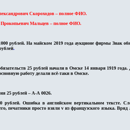
Александрович Скороходов – полное ФИО.
р Прокопьевич Мальцев – полное ФИО.
 1000 рублей. На майском 2019 года аукционе фирмы Знак об
рублей
.
обязательств 25 рублей начали в Омске 14 января 1919 года
основную работу делали всё-таки в Омске.
ия 25 рублей – А-А 0026.
0 рублей.
Ошибка в английском вертикальном тексте. С
сего, печатники просто взяли
v
из французского языка. Вряд л