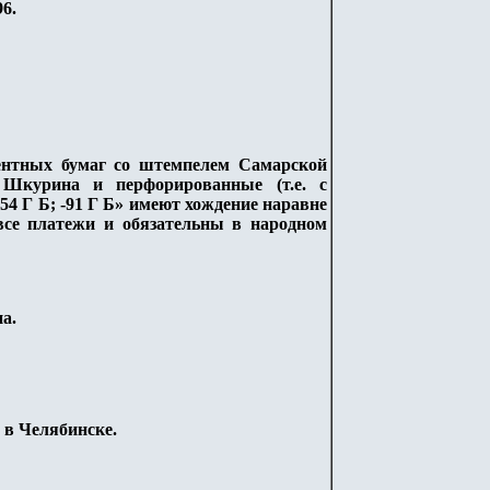
96.
центных бумаг со штемпелем Самарской
 Шкурина и перфорированные (т.е. с
54 Г Б; -91 Г Б» имеют хождение наравне
все платежи и обязательны в народном
а.
ю в Челябинске.