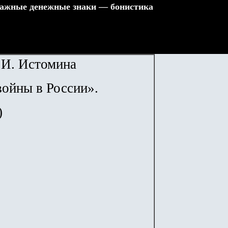
ажные денежные знаки — бонистика
.И. Истомина
войны в России».
)