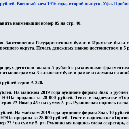
 рублей. Военный заем 1916 года, второй выпуск. Уфа. Проби
авить наименьший номер 85 на стр. 40.
я Заготовления Государственных бумаг в Иркутске была со
военного округа. Печать денежных знаков достоинством в 5 р
до двух десятков знаков 5 рублей с различными фрагментам
ит из монограммы 3 латинских букв в рамке из ломаных линий
 рублей серии А 320.
ублей. На майском 2019 года аукционе фирмы Знак 5 рублей 
 НЭПа проданы за 28 000 рублей. Текст в надпечатке «Торг
Серия ?? Номер 45 / на сумму 5 р». Рукописная подпись слева
рублей. На майском 2019 года аукционе фирмы Знак 10 рублей
НЭПа проданы за 28 000 рублей. Текст в надпечатке «Торгов
мер ?? / на сумму 5 р». Рукописная подпись слева секретарь, 