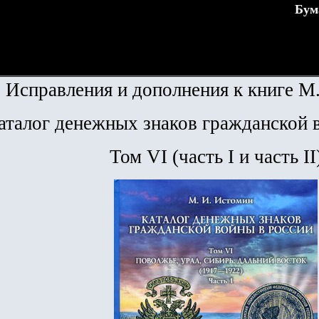
Бум
Исправления и дополнения к книге М
аталог денежных знаков гражданской 
Том
VI
(часть
I
и часть
II