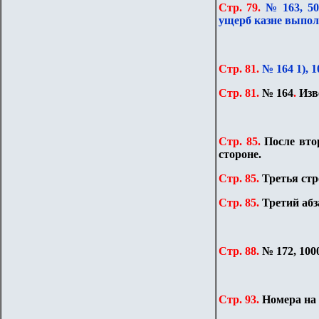
Стр. 79.
№ 163, 5
ущерб казне выпол
Стр. 81.
№ 164 1), 
Стр. 81.
№ 164
.
Изв
Стр. 85.
После
вто
стороне.
Стр. 85.
Третья стр
Стр. 85.
Третий абз
Стр. 88.
№ 172, 100
Стр. 93.
Номера на 