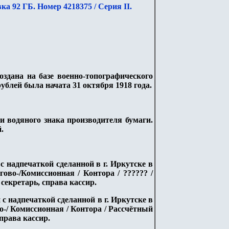
вка 92 ГБ. Номер 4218375
/
Серия II.
здана на базе военно-топографического
ублей была начата 31 октября 1918 года.
и водяного знака производителя бумаги.
.
с надпечаткой сделанной в г. Иркутске в
ово-/Комиссионная / Контора / ?????? /
 секретарь, справа кассир.
 с надпечаткой сделанной в г. Иркутске в
о-/ Комиссионная / Контора / Рассчётный
справа кассир.