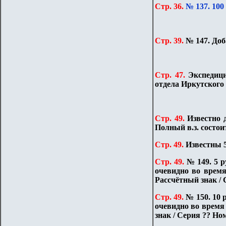
Стр. 36.
№ 137. 100
Стр. 39.
№ 147. Доб
Стр. 47.
Экспедици
отдела Иркутского 
Стр. 49.
Известно 
Полный в.з. состо
Стр. 49.
Известны 5
Стр. 49.
№ 149. 5 р
очевидно во время
Рассчётный знак / 
Стр. 49.
№ 150. 10 
очевидно во время 
знак / Серия ?? Но