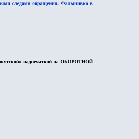
вными следами обращения. Фальшивка в
 «иркутской» надпечаткой на ОБОРОТНОЙ