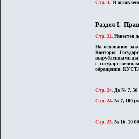
Стр. 3.
В оглавлен
Раздел
I
. Прав
Стр. 22.
Известен д
На основании зак
Конторы Государ
вырубленными дыро
с государственны
обращении. КУ
Стр. 24.
До № 7, 50
Стр. 24.
№ 7, 100 ру
Стр. 25.
№ 16, 10 00