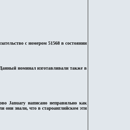
язательство с номером 51568 в состоянии
. Данный номинал изготавливали также в
лово
January
написано неправильно как
и они знали, что в староанглийском эти