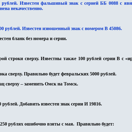
0 рублей. Известен фальшивый знак с серией ББ 0088 с я
нена некачественно.
100 рублей. Известен изношенный знак с номером В 45086.
естен бланк без номера и серии.
рой строки сверху. Известны также 100 рублей серии В с
ока сверху. Правильно будет февральских 5000 рублей.
ац сверху – заменить Омск на Томск.
0 рублей. Добавить известен знак серии И 19816.
250 рублях ошибочно взяты с мая. Правильно будет: