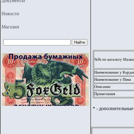
Документы
Новости
Магазин
№№ по каталогу Малыше
Наименование у Карда
Наименование у Пика
Описание
Примечания
* - дополнительные