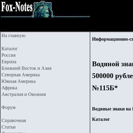
На главную
Информационно-с
Каталог
Россия
Европа
Водяной зна
Ближний Восток и Азия
500000 рубле
Северная Америка
Южная Америка
№115Б*
Африка
Австралия и Океания
Форум
Водяные знаки
на
Каталог
Справочная
Статьи