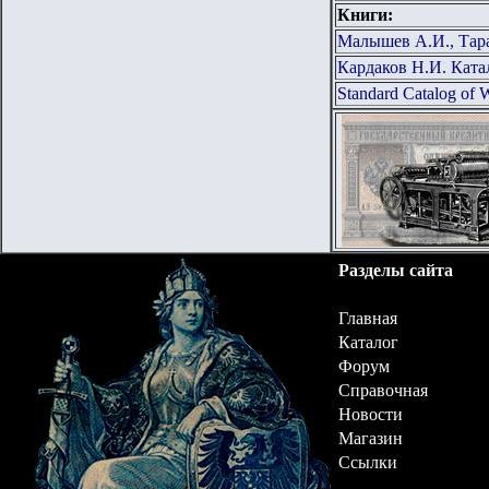
Книги:
Малышев А.И., Тар
Кардаков Н.И. Ката
Standard Catalog of 
Разделы сайта
Главная
Каталог
Форум
Справочная
Новости
Магазин
Ссылки